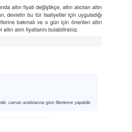
 altın fiyatı değiştikçe, altın alıcıları altın
rı, devletin bu tür faaliyetler için uyguladığı
liflerine bakmalı ve o gün için önerilen altın
ltın alım fiyatlarını bulabilirsiniz.
ebilir, zaman aralıklarına göre filtreleme yapabilir