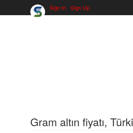
Sign In
Sign Up
Gram altın fiyatı, Türk