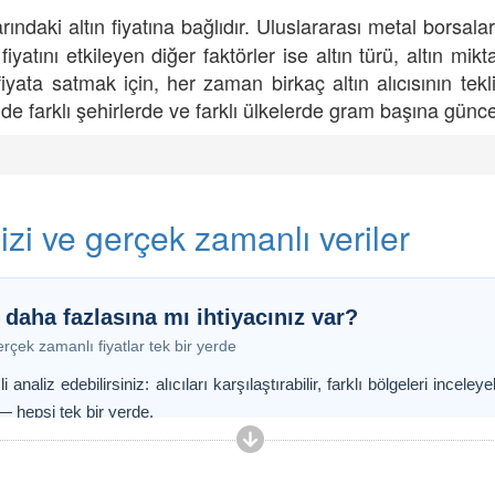
aki altın fiyatına bağlıdır. Uluslararası metal borsalarında
iyatını etkileyen diğer faktörler ise altın türü, altın mikta
yi fiyata satmak için, her zaman birkaç altın alıcısının tek
nde farklı şehirlerde ve farklı ülkelerde gram başına güncel a
alizi ve gerçek zamanlı veriler
 daha fazlasına mı ihtiyacınız var?
rçek zamanlı fiyatlar tek bir yerde
analiz edebilirsiniz: alıcıları karşılaştırabilir, farklı bölgeleri inceley
 — hepsi tek bir yerde.