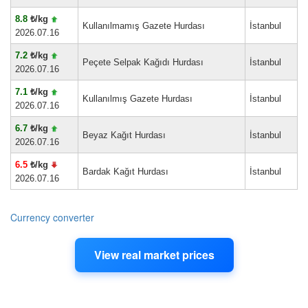
8.8
₺/kg
Kullanılmamış Gazete Hurdası
İstanbul
2026.07.16
7.2
₺/kg
Peçete Selpak Kağıdı Hurdası
İstanbul
2026.07.16
7.1
₺/kg
Kullanılmış Gazete Hurdası
İstanbul
2026.07.16
6.7
₺/kg
Beyaz Kağıt Hurdası
İstanbul
2026.07.16
6.5
₺/kg
Bardak Kağıt Hurdası
İstanbul
2026.07.16
Currency converter
View real market prices