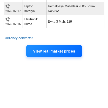
Laptop
Kemalpaşa Mahallesi 7086 Sokak
Batarya
No:28/A
2026.02.17
Elektronik
Evka 3 Mah. 129
Hurda
2026.02.16
Currency converter
View real market prices