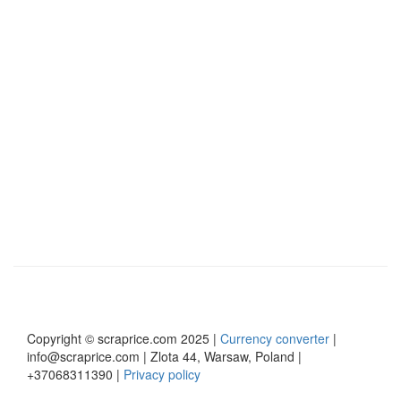
Copyright © scraprice.com 2025 |
Currency converter
|
info@scraprice.com | Zlota 44, Warsaw, Poland |
+37068311390 |
Privacy policy