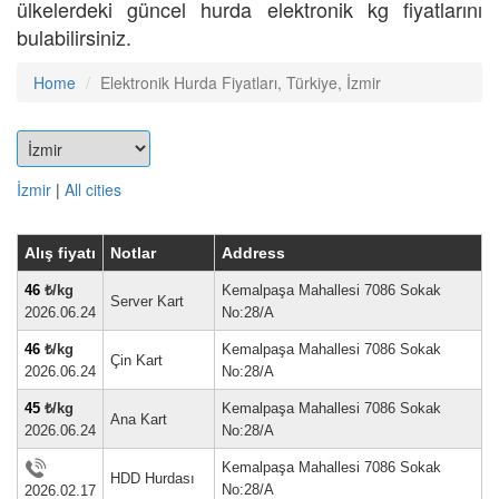
ülkelerdeki güncel hurda elektronik kg fiyatlarını
bulabilirsiniz.
Home
Elektronik Hurda Fiyatları, Türkiye, İzmir
İzmir
|
All cities
Alış fiyatı
Notlar
Address
46
₺/kg
Kemalpaşa Mahallesi 7086 Sokak
Server Kart
2026.06.24
No:28/A
46
₺/kg
Kemalpaşa Mahallesi 7086 Sokak
Çin Kart
2026.06.24
No:28/A
45
₺/kg
Kemalpaşa Mahallesi 7086 Sokak
Ana Kart
2026.06.24
No:28/A
Kemalpaşa Mahallesi 7086 Sokak
HDD Hurdası
No:28/A
2026.02.17