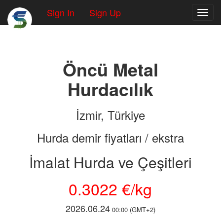
Sign In
Sign Up
Toggl
Öncü Metal
Hurdacılık
İzmir, Türkiye
Hurda demir fiyatları / ekstra
İmalat Hurda ve Çeşitleri
0.3022 €/kg
2026.06.24
00:00 (GMT+2)