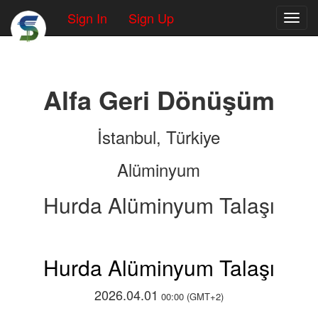
Sign In
Sign Up
Toggl
Alfa Geri Dönüşüm
İstanbul, Türkiye
Alüminyum
Hurda Alüminyum Talaşı
Hurda Alüminyum Talaşı
2026.04.01
00:00 (GMT+2)