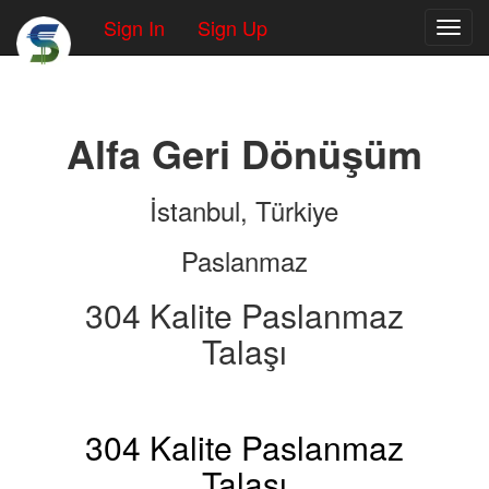
Sign In
Sign Up
Toggl
Alfa Geri Dönüşüm
İstanbul, Türkiye
Paslanmaz
304 Kalite Paslanmaz
Talaşı
304 Kalite Paslanmaz
Talaşı