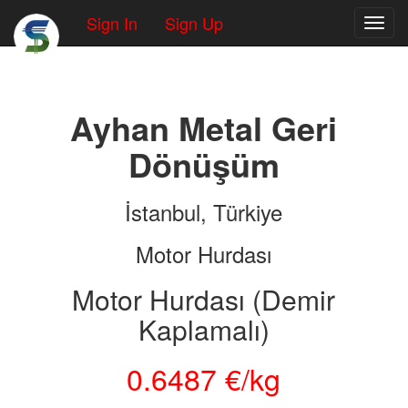
Sign In
Sign Up
Toggl
Ayhan Metal Geri
Dönüşüm
İstanbul, Türkiye
Motor Hurdası
Motor Hurdası (Demir
Kaplamalı)
0.6487 €/kg