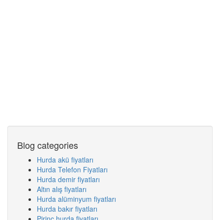
Blog categories
Hurda akü fiyatları
Hurda Telefon Fiyatları
Hurda demir fiyatları
Altın alış fiyatları
Hurda alüminyum fiyatları
Hurda bakır fiyatları
Pirinç hurda fiyatları